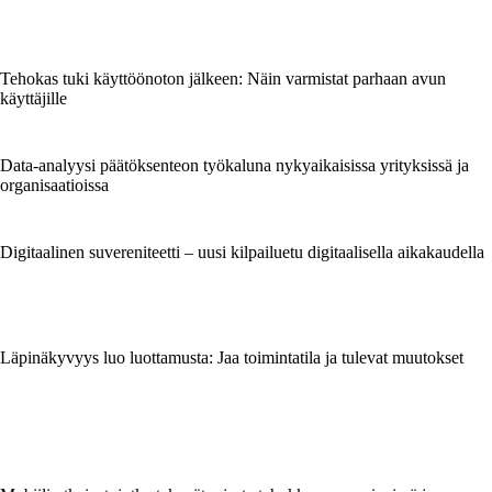
Tehokas tuki käyttöönoton jälkeen: Näin varmistat parhaan avun
käyttäjille
Data-analyysi päätöksenteon työkaluna nykyaikaisissa yrityksissä ja
organisaatioissa
Digitaalinen suvereniteetti – uusi kilpailuetu digitaalisella aikakaudella
Läpinäkyvyys luo luottamusta: Jaa toimintatila ja tulevat muutokset