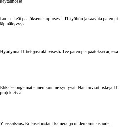
käytännössä
Luo selkeät päätöksentekoprosessit IT-työhön ja saavuta parempi
läpinäkyvyys
Hyödynnä IT-tietojasi aktiivisesti: Tee parempia päätöksiä arjessa
Ehkäise ongelmat ennen kuin ne syntyvät: Näin arvioit riskejä IT-
projekteissa
Yleiskatsaus: Erilaiset instant-kamerat ja niiden ominaisuudet